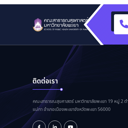
ติดต่อเรา
คณะสาธารณสุขศาสตร์ มหาวิทยาลัยพะเยา 19 หมู่ 2 ต
แม่กา อำเภอเมืองพะเยาจังหวัดพะเยา 56000