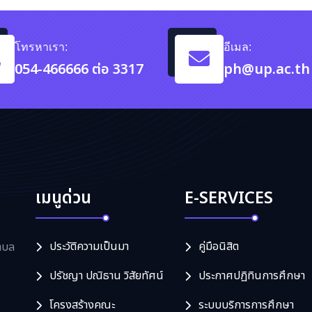
โทรหาเรา:
อีเมล:
054-466666 ต่อ 3317
ph@up.ac.th
เมนูด่วน
E-SERVICES
ประวัติความเป็นมา
คู่มือนิสิต
ำบล
ปรัชญา ปณิธาน วิสัยทัศน์
ประกาศปฏิทินการศึกษา
โครงสร้างคณะ
ระบบบริการการศึกษา