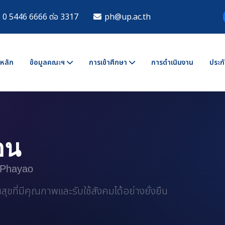
0 5446 6666 ต่อ 3317
ph@up.ac.th
าหลัก
ข้อมูลคณะฯ
การเข้าศึกษา
การดำเนินงาน
ประกั
สอน
f Phayao
ุขที่มีคุณภาพและรับใช้สังคมได้อย่างยั่งยืน