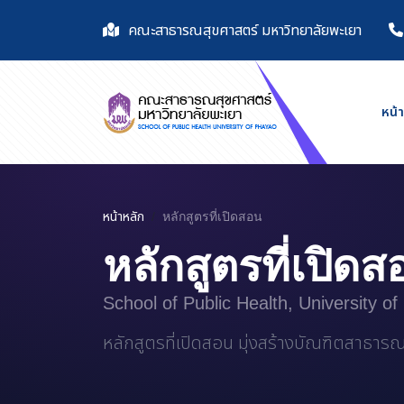
คณะสาธารณสุขศาสตร์ มหาวิทยาลัยพะเยา
หน้
หน้าหลัก
หลักสูตรที่เปิดสอน
หลักสูตรที่เปิด
School of Public Health, University o
หลักสูตรที่เปิดสอน มุ่งสร้างบัณฑิตสาธารณส