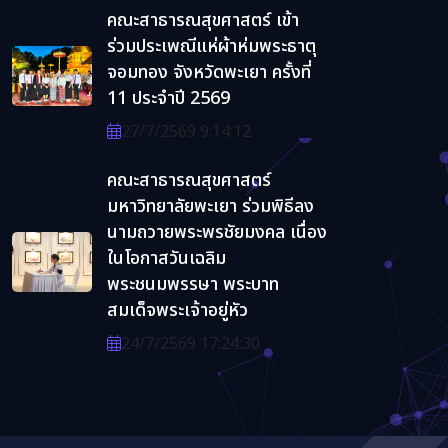
คณะสาธารณสุขศาสตร์ เข้า
ร่วมประเพณีแห่ผ้าห่มพระธาตุ
จอมทอง จังหวัดพะเยา ครั้งที่
11 ประจำปี 2569
27/7/2569 9:14:12
คณะสาธารณสุขศาสตร์
มหาวิทยาลัยพะเยา ร่วมพิธีลง
นามถวายพระพรชัยมงคล เนื่อง
ในโอกาสวันเฉลิม
พระชนมพรรษา พระบาท
สมเด็จพระเจ้าอยู่หัว
24/7/2569 17:24:30