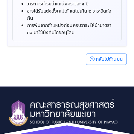
วาระการดำรงตำแหน่งคราวละ ๔ ปี
อาจได้รับแต่งตั้งใหม่ได้ แต่ไม่เกิน ๒ วาระติดต่อ
กัน
การพ้นจากตำแหน่งก่อนครบวาระ ให้นำมาตรา
๓๑ มาใช้บังคับโดยอนุโลม
กลับไปด้านบน