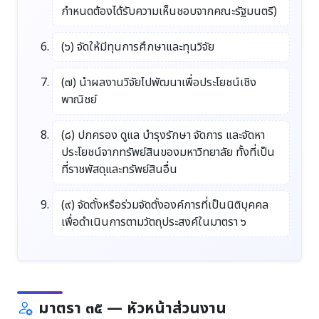
กำหนดต้องได้รับความเห็นชอบจากคณะรัฐมนตรี)
(๖) จัดให้มีทุนการศึกษาและทุนวิจัย
(๗) นำผลงานวิจัยไปพัฒนาเพื่อประโยชน์เชิง
พาณิชย์
(๘) ปกครอง ดูแล บำรุงรักษา จัดการ และจัดหา
ประโยชน์จากทรัพย์สินของมหาวิทยาลัย ทั้งที่เป็น
ที่ราชพัสดุและทรัพย์สินอื่น
(๙) จัดตั้งหรือร่วมจัดตั้งองค์การที่เป็นนิติบุคคล
เพื่อดำเนินการตามวัตถุประสงค์ในมาตรา ๖
มาตรา ๓๕ — หัวหน้าส่วนงาน