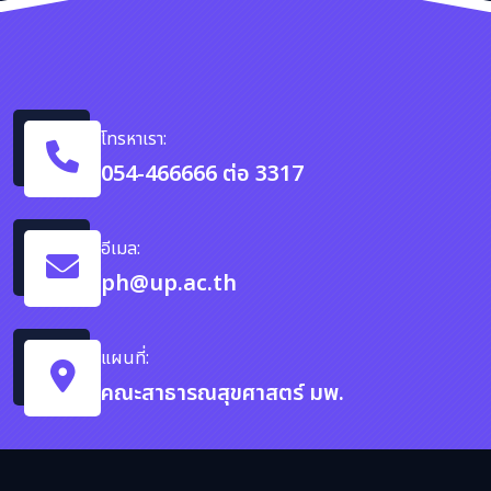
โทรหาเรา:
054-466666 ต่อ 3317
อีเมล:
ph@up.ac.th
แผนที่:
คณะสาธารณสุขศาสตร์ มพ.