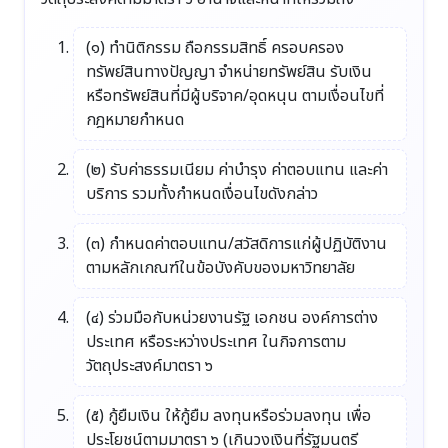
(๑) ทำนิติกรรม ถือกรรมสิทธิ์ ครอบครอง
ทรัพย์สินทางปัญญา จำหน่ายทรัพย์สิน รับเงิน
หรือทรัพย์สินที่มีผู้บริจาค/อุดหนุน ตามเงื่อนไขที่
กฎหมายกำหนด
(๒) รับค่าธรรมเนียม ค่าบำรุง ค่าตอบแทน และค่า
บริการ รวมทั้งกำหนดเงื่อนไขดังกล่าว
(๓) กำหนดค่าตอบแทน/สวัสดิการแก่ผู้ปฏิบัติงาน
ตามหลักเกณฑ์ในข้อบังคับของมหาวิทยาลัย
(๔) ร่วมมือกับหน่วยงานรัฐ เอกชน องค์การต่าง
ประเทศ หรือระหว่างประเทศ ในกิจการตาม
วัตถุประสงค์มาตรา ๖
(๕) กู้ยืมเงิน ให้กู้ยืม ลงทุนหรือร่วมลงทุน เพื่อ
ประโยชน์ตามมาตรา ๖ (เกินวงเงินที่รัฐมนตรี