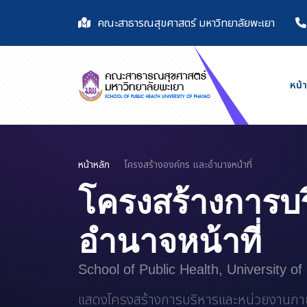
คณะสาธารณสุขศาสตร์ มหาวิทยาลัยพะเยา
หน้
หน้าหลัก
โครงสร้างองค์กร และอำนาจหน้าที่
โครงสร้างการบ
อำนาจหน้าที่
School of Public Health, University o
แสดงโครงสร้างการบริหารและหน่วยงานภายใ