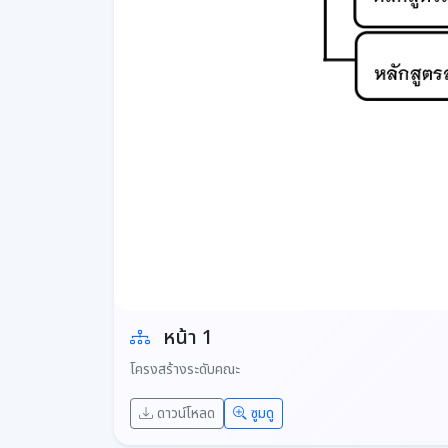
หน้า 1
โครงสร้างระดับคณะ
ดาวน์โหลด
ซูมดู