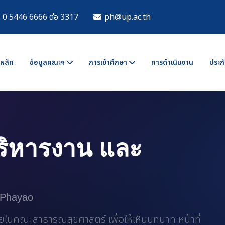
0 5446 6666 ต่อ 3317
ph@up.ac.th
าหลัก
ข้อมูลคณะฯ
การเข้าศึกษา
การดำเนินงาน
ประกั
ริหารงาน และ
f Phayao
นคณะสาธารณสุขศาสตร์ เพื่อให้เห็นบทบาท หน้าที่