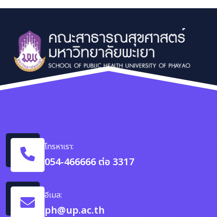
โทรหาเรา:
054-466666 ต่อ 3317
อีเมล:
ph@up.ac.th