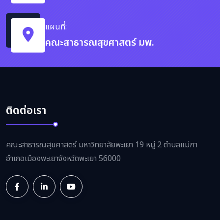
แผนที่:
คณะสาธารณสุขศาสตร์ มพ.
ติดต่อเรา
คณะสาธารณสุขศาสตร์ มหาวิทยาลัยพะเยา 19 หมู่ 2 ตำบลแม่กา
อำเภอเมืองพะเยาจังหวัดพะเยา 56000