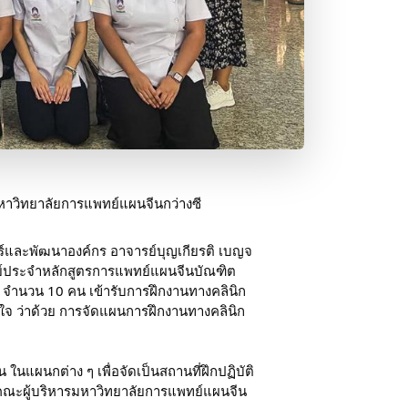
หาวิทยาลัยการแพทย์แผนจีนกว่างซี 
์และพัฒนาองค์กร อาจารย์บุญเกียรติ เบญจ
ารย์ประจำหลักสูตรการแพทย์แผนจีนบัณฑิต 
 จำนวน 10 คน เข้ารับการฝึกงานทางคลินิก 
จ ว่าด้วย การจัดแผนการฝึกงานทางคลินิก 
แผนกต่าง ๆ เพื่อจัดเป็นสถานที่ฝึกปฏิบัติ
คณะผู้บริหารมหาวิทยาลัยการแพทย์แผนจีน