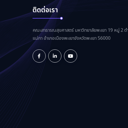
ติดต่อเรา
คณะสาธารณสุขศาสตร์ มหาวิทยาลัยพะเยา 19 หมู่ 2 ต
แม่กา อำเภอเมืองพะเยาจังหวัดพะเยา 56000