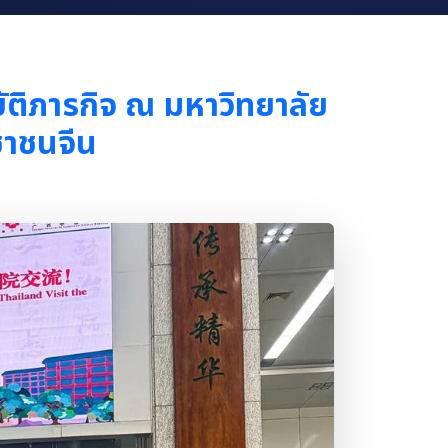
ติภารกิจ ณ มหาวิทยาลัย
ชาชนจีน