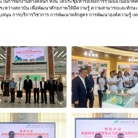
นะในการฝึกงานทางคลินิก ทั้งนี้ ได้ประชุมหารือเพื่อการร่วมมือในอนาคต
ย์ระหว่างสถาบัน เพื่อพัฒนาศักยภาพให้มีความรู้ ความสามารถและทักษ
นับสนุน การบริการวิชาการ การพัฒนาหลักสูตร การพัฒนาองค์ความรู้ เทคโ