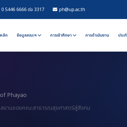
0 5446 6666 ต่อ 3317
ph@up.ac.th
าหลัก
ข้อมูลคณะฯ
การเข้าศึกษา
การดำเนินงาน
ประกั
 of Phayao
ะผลงานของคณะสาธารณสุขศาสตร์สู่สังคม