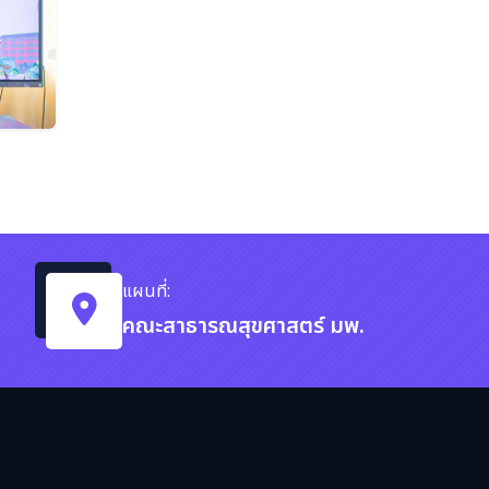
แผนที่:
คณะสาธารณสุขศาสตร์ มพ.