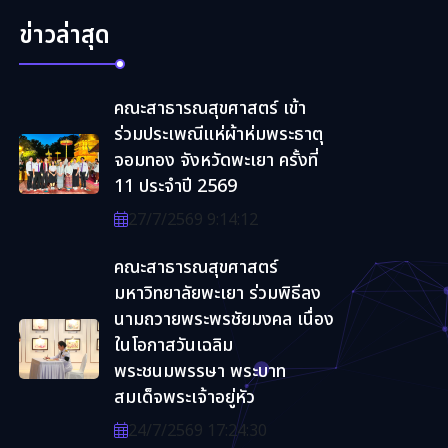
ข่าวล่าสุด
คณะสาธารณสุขศาสตร์ เข้า
ร่วมประเพณีแห่ผ้าห่มพระธาตุ
จอมทอง จังหวัดพะเยา ครั้งที่
11 ประจำปี 2569
27/7/2569 9:14:12
คณะสาธารณสุขศาสตร์
มหาวิทยาลัยพะเยา ร่วมพิธีลง
นามถวายพระพรชัยมงคล เนื่อง
ในโอกาสวันเฉลิม
พระชนมพรรษา พระบาท
สมเด็จพระเจ้าอยู่หัว
24/7/2569 17:24:30