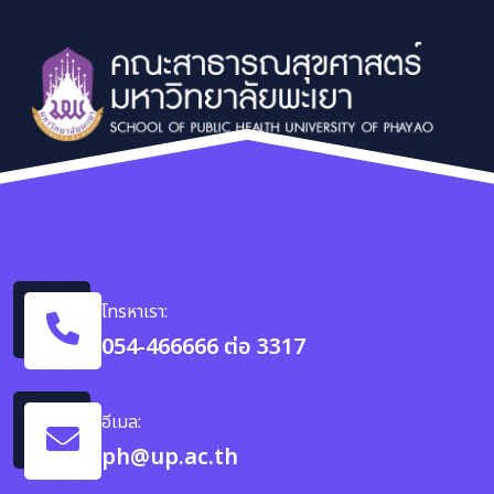
โทรหาเรา:
054-466666 ต่อ 3317
อีเมล:
ph@up.ac.th