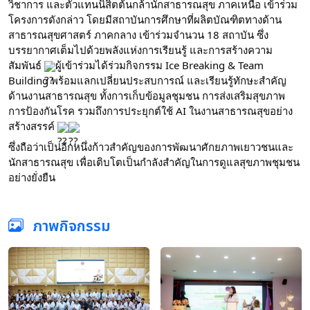
วิชาการ และตัวแทนนิสิตต้นกล้านักสาธารณสุข ภาคเหนือ เข้าร่วม
โครงการดังกล่าว โดยมีสถาบันการศึกษาที่ผลิตบัณฑิตทางด้าน
สาธารณสุขศาสตร์ ภาคกลาง เข้าร่วมจำนวน 18 สถาบัน ซึ่ง
บรรยากาศเต็มไปด้วยพลังแห่งการเรียนรู้ และการสร้างความ
สัมพันธ์ 
ผู้เข้าร่วมได้ร่วมกิจกรรม Ice Breaking & Team 
Building พร้อมแลกเปลี่ยนประสบการณ์ และเรียนรู้ทักษะสำคัญ 
ด้านงานสาธารณสุข ทั้งการเก็บข้อมูลชุมชน การส่งเสริมสุขภาพ 
การป้องกันโรค รวมถึงการประยุกต์ใช้ AI ในงานสาธารณสุขอย่าง
สร้างสรรค์ 
ซึ่งถือว่าเป็นอีกหนึ่งก้าวสำคัญของการพัฒนาศักยภาพเยาวชนและ
นักสาธารณสุข เพื่อเติบโตเป็นกำลังสำคัญในการดูแลสุขภาพชุมชน
อย่างยั่งยืน
ภาพกิจกรรม