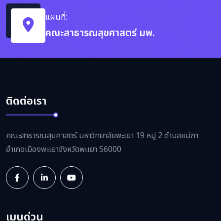
แผนที่:
คณะสาธารณสุขศาสตร์ มพ.
ติดต่อเรา
คณะสาธารณสุขศาสตร์ มหาวิทยาลัยพะเยา 19 หมู่ 2 ตำบลแม่กา
อำเภอเมืองพะเยาจังหวัดพะเยา 56000
เมนูด่วน