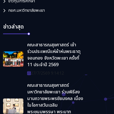
ข่าวทุนการศึกษา
กยศ.มหาวิทยาลัยพะเยา
ข่าวล่าสุด
คณะสาธารณสุขศาสตร์ เข้า
ร่วมประเพณีแห่ผ้าห่มพระธาตุ
จอมทอง จังหวัดพะเยา ครั้งที่
11 ประจำปี 2569
27/7/2569 9:14:12
คณะสาธารณสุขศาสตร์
มหาวิทยาลัยพะเยา ร่วมพิธีลง
นามถวายพระพรชัยมงคล เนื่อง
ในโอกาสวันเฉลิม
พระชนมพรรษา พระบาท